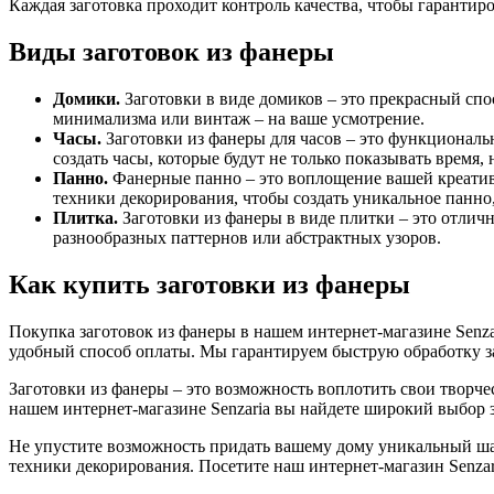
Каждая заготовка проходит контроль качества, чтобы гарантир
Виды заготовок из фанеры
Домики.
Заготовки в виде домиков – это прекрасный спо
минимализма или винтаж – на ваше усмотрение.
Часы.
Заготовки из фанеры для часов – это функционал
создать часы, которые будут не только показывать время, н
Панно.
Фанерные панно – это воплощение вашей креативн
техники декорирования, чтобы создать уникальное панно,
Плитка.
Заготовки из фанеры в виде плитки – это отлич
разнообразных паттернов или абстрактных узоров.
Как купить заготовки из фанеры
Покупка заготовок из фанеры в нашем интернет-магазине Senzar
удобный способ оплаты. Мы гарантируем быструю обработку зак
Заготовки из фанеры – это возможность воплотить свои творче
нашем интернет-магазине Senzaria вы найдете широкий выбор 
Не упустите возможность придать вашему дому уникальный шар
техники декорирования. Посетите наш интернет-магазин Senzar