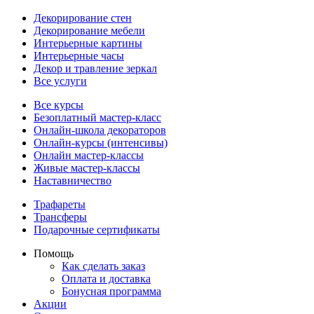
Декорирование стен
Декорирование мебели
Интерьерные картины
Интерьерные часы
Декор и травление зеркал
Все услуги
Все курсы
Безоплатный мастер-класс
Онлайн-школа декораторов
Онлайн-курсы (интенсивы)
Онлайн мастер-классы
Живые мастер-классы
Наставничество
Трафареты
Трансферы
Подарочные сертификаты
Помощь
Как сделать заказ
Оплата и доставка
Бонусная программа
Акции