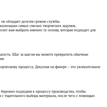
е он обладает долгим сроком службы.
реализации самых смелых творческих задумок.
олит вам выбрать именно ту основу, которая подходит для
ьность. Шаг за шагом вы можете превратить обычные
ия.
ворческому процессу. Декупаж на фанере – это увлекательное
ы бережно подходим к процессу производства, чтобы
я с тщательного выбора материала, после чего с помощью