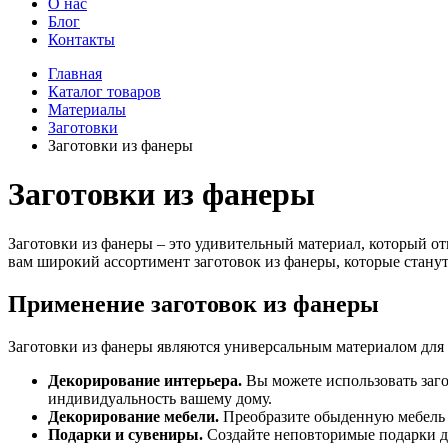
О нас
Блог
Контакты
Главная
Каталог товаров
Материалы
Заготовки
Заготовки из фанеры
Заготовки из фанеры
Заготовки из фанеры – это удивительный материал, который о
вам широкий ассортимент заготовок из фанеры, которые стану
Применение заготовок из фанеры
Заготовки из фанеры являются универсальным материалом для 
Декорирование интерьера.
Вы можете использовать заго
индивидуальность вашему дому.
Декорирование мебели.
Преобразите обыденную мебель с
Подарки и сувениры.
Создайте неповторимые подарки дл