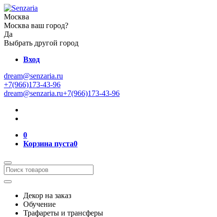
Москва
Москва ваш город?
Да
Выбрать другой город
Вход
dream@senzaria.ru
+7(966)173-43-96
dream@senzaria.ru
+7(966)173-43-96
0
Корзина пуста
0
Декор на заказ
Обучение
Трафареты и трансферы