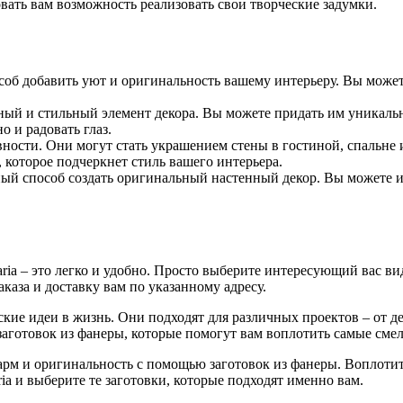
овать вам возможность реализовать свои творческие задумки.
соб добавить уют и оригинальность вашему интерьеру. Вы может
ьный и стильный элемент декора. Вы можете придать им уникал
о и радовать глаз.
ости. Они могут стать украшением стены в гостиной, спальне 
 которое подчеркнет стиль вашего интерьера.
ный способ создать оригинальный настенный декор. Вы можете и
ia – это легко и удобно. Просто выберите интересующий вас вид 
аза и доставку вам по указанному адресу.
ские идеи в жизнь. Они подходят для различных проектов – от 
заготовок из фанеры, которые помогут вам воплотить самые сме
м и оригинальность с помощью заготовок из фанеры. Воплотите
ia и выберите те заготовки, которые подходят именно вам.