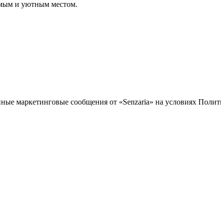
имым и уютным местом.
иные маркетинговые сообщения от «Senzaria» на условиях Поли