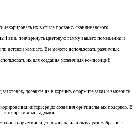
е декорировать их в стиле прованс, скандинавского
ьный вид, подчеркнуть цветовую гамму вашего помещения и
или детской комнате. Вы можете использовать различные
спользовать их для создания мозаичных композиций,
заготовок, добавьте их в корзину, оформите заказ и выберите
декорирования интерьера до создания оригинальных подарков. В
лые декоративные задумки.
 свои творческие идеи в жизнь, используя разнообразные