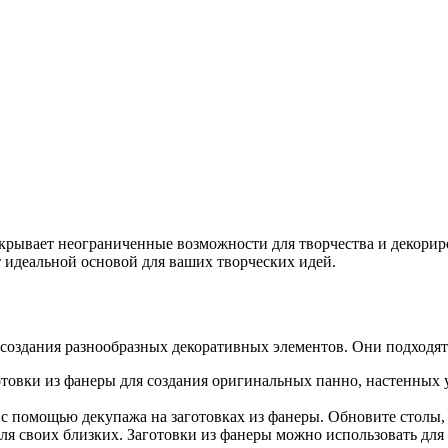
ткрывает неограниченные возможности для творчества и декорир
т идеальной основой для ваших творческих идей.
создания разнообразных декоративных элементов. Они подходят 
товки из фанеры для создания оригинальных панно, настенных 
 помощью декупажа на заготовках из фанеры. Обновите столы, 
я своих близких. Заготовки из фанеры можно использовать для