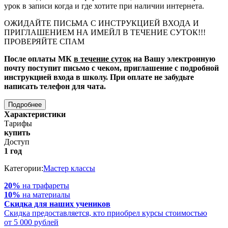
урок в записи когда и где хотите при наличии интернета.
ОЖИДАЙТЕ ПИСЬМА С ИНСТРУКЦИЕЙ ВХОДА И
ПРИГЛАШЕНИЕМ НА ИМЕЙЛ В ТЕЧЕНИЕ СУТОК!!!
ПРОВЕРЯЙТЕ СПАМ
После оплаты МК
в течение суток
на Вашу электронную
почту поступит письмо с чеком, приглашение с подробной
инструкцией входа в школу. При оплате не забудьте
написать телефон для чата.
Подробнее
Характеристики
Тарифы
купить
Доступ
1 год
Категории:
Мастер классы
20%
на трафареты
10%
на материалы
Скидка для наших учеников
Cкидка предоставляется, кто приобрел курсы стоимостью
от 5 000 рублей