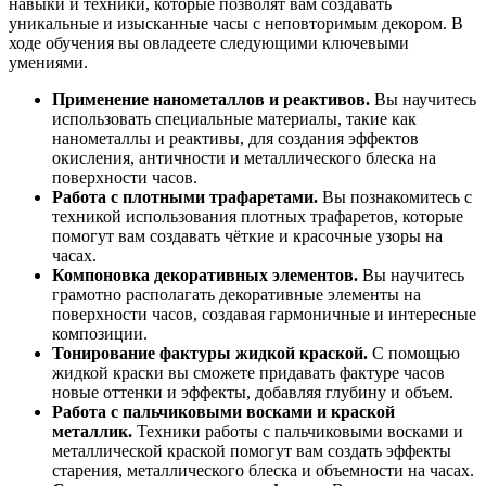
навыки и техники, которые позволят вам создавать
уникальные и изысканные часы с неповторимым декором. В
ходе обучения вы овладеете следующими ключевыми
умениями.
Применение нанометаллов и реактивов.
Вы научитесь
использовать специальные материалы, такие как
нанометаллы и реактивы, для создания эффектов
окисления, античности и металлического блеска на
поверхности часов.
Работа с плотными трафаретами.
Вы познакомитесь с
техникой использования плотных трафаретов, которые
помогут вам создавать чёткие и красочные узоры на
часах.
Компоновка декоративных элементов.
Вы научитесь
грамотно располагать декоративные элементы на
поверхности часов, создавая гармоничные и интересные
композиции.
Тонирование фактуры жидкой краской.
С помощью
жидкой краски вы сможете придавать фактуре часов
новые оттенки и эффекты, добавляя глубину и объем.
Работа с пальчиковыми восками и краской
металлик.
Техники работы с пальчиковыми восками и
металлической краской помогут вам создать эффекты
старения, металлического блеска и объемности на часах.