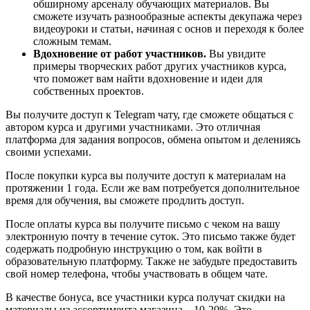
обширному арсеналу обучающих материалов. Вы
сможете изучать разнообразные аспекты декупажа через
видеоуроки и статьи, начиная с основ и переходя к более
сложным темам.
Вдохновение от работ участников.
Вы увидите
примеры творческих работ других участников курса,
что поможет вам найти вдохновение и идеи для
собственных проектов.
Вы получите доступ к Telegram чату, где сможете общаться с
автором курса и другими участниками. Это отличная
платформа для задания вопросов, обмена опытом и делениясь
своими успехами.
После покупки курса вы получите доступ к материалам на
протяжении 1 года. Если же вам потребуется дополнительное
время для обучения, вы сможете продлить доступ.
После оплаты курса вы получите письмо с чеком на вашу
электронную почту в течение суток. Это письмо также будет
содержать подробную инструкцию о том, как войти в
образовательную платформу. Также не забудьте предоставить
свой номер телефона, чтобы участвовать в общем чате.
В качестве бонуса, все участники курса получат скидки на
материалы из ассортимента магазина – 10-20%. Это