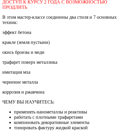
ДОСТУП К КУРСУ 2 ГОДА С ВОЗМОЖНОСТЬЮ
ПРОДЛИТЬ
В этом мастер-классе соединены два стиля и 7 основных
техник:
эффект бетона
кракле (земля пустыни)
окись бронзы и меди
трафарет поверх металлика
имитация мха
чернение металла
коррозия и ржавчина
ЧЕМУ ВЫ НАУЧИТЕСЬ:
применять нанометаллы и реактивы
работать с плотными трафаретами
компоновать декоративные элементы
тонировать фактуру жидкой краской