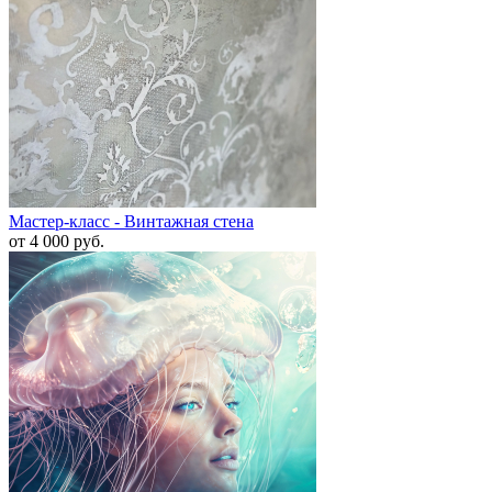
Мастер-класс - Винтажная стена
от 4 000
руб.