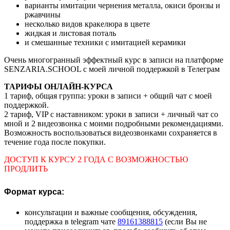
варианты имитации чернения металла, окиси бронзы и
ржавчины
несколько видов кракелюра в цвете
жидкая и листовая поталь
и смешанные техники с имитацией керамики
Очень многогранный эффектный курс в записи на платформе
SENZARIA.SCHOOL с моей личной поддержкой в Телеграм
ТАРИФЫ ОНЛАЙН-КУРСА
1 тариф, общая группа: уроки в записи + общий чат с моей
поддержкой.
2 тариф, VIP с наставником: уроки в записи + личный чат со
мной и 2 видеозвонка с моими подробными рекомендациями.
Возможность воспользоваться видеозвонками сохраняется в
течение года после покупки.
ДОСТУП К КУРСУ 2 ГОДА С ВОЗМОЖНОСТЬЮ
ПРОДЛИТЬ
Формат курса:
консультации и важные сообщения, обсуждения,
поддержка в telegram чате
89161388815
(если Вы не