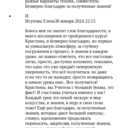
разные варианты техник, совместить!
Безмерно благодарю за полученные знания!
И
Исупова Елена
30 января 2024 22:15
Боюсь мне не хватит слов благодарности, и
моего восхищения от пройденного курса!
Кристина, я безмерно благодарю, во первых
за уникальную атмосферу, за глубину
погружения в процесс, в знания в каждом
уроке, но важно отметить, что все настолько
легко, просто, доступно изложено, показано,
что одно это уже придаёт невероятную
уверенность, что всё получиться, но даже
если что то не выходит, просто возвращаюсь
в начало урока иии.. Все получается!
Кристины, вы Учитель с большой буквы, это
факт! Я счастлива учиться именно у вас!
Каждый урок это некий экскурс в мир
искусства, в знания, в веру в свои силы
тоже! Ещё раз благодарю, за полученные
знания, которые дают большой импульс,
стимул, вдохновение продолжать
переносить, закрепляя, полученные знания,