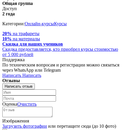
Общая группа
Доступ
2 года
Категории:
Онлайн-курсы
Курсы
20%
на трафареты
10%
на материалы
Скидка для наших учеников
Cкидка предоставляется, кто приобрел курсы стоимостью
от 5 000 рублей
Поддержка
По техническим вопросам и регистрации можно связаться
через WhatsApp или Telegram
Написать
Написать
Отзывы
Написать отзыв
Оценка
Очистить
Изображения
Загрузить фотографии
или перетащите сюда (до 10 фото)