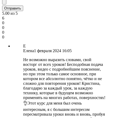
5.00
из 5
6
0
0
0
0
Е
Елена
1 февраля 2024 16:05
Не возможно выразить словами, свой
восторг от всех уроков! Бесподобная подача
уроков, видео с подробнейшим пояснение,
но при этом только самое основное, при
котором все абсолютно понятно, чётко и не
сложно для повторения уроков! Кристина,
благодарю за каждый урок, за каждую
технику, которые в будущем возможно
применять на многих работах, поверхностях!
👌Этот курс для меня был очень
интересным, я с большим интересом
пересматривала уроки вновь и вновь, пробуя