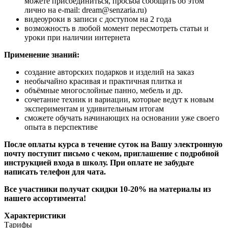
можете присоединиться, просьба сообщить об этом
лично на e-mail: dream@senzaria.ru)
видеоуроки в записи с доступом на 2 года
возможность в любой момент пересмотреть статьи и
уроки при наличии интернета
Применение знаний:
создание авторских подарков и изделий на заказ
необычайно красивая и практичная плитка и
объёмные многослойные панно, мебель и др.
сочетание техник и вариации, которые ведут к новым
экспериментам и удивительным итогам
сможете обучать начинающих на основании уже своего
опыта в перспективе
После оплаты курса в течение суток на Вашу электронную
почту поступит письмо с чеком, приглашение с подробной
инструкцией входа в школу. При оплате не забудьте
написать телефон для чата.
Все участники получат скидки 10-20% на материалы из
нашего ассортимента!
Характеристики
Тарифы