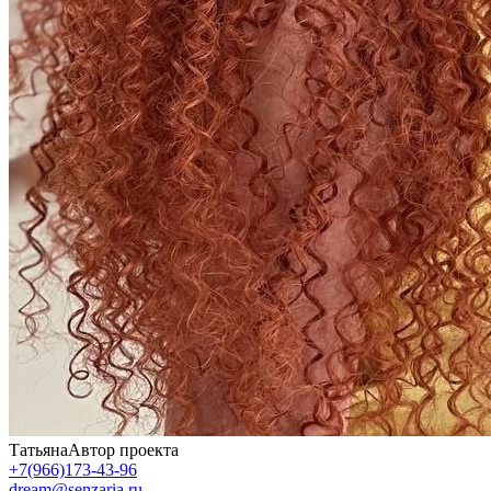
Татьяна
Автор проекта
+7(966)173-43-96
dream@senzaria.ru