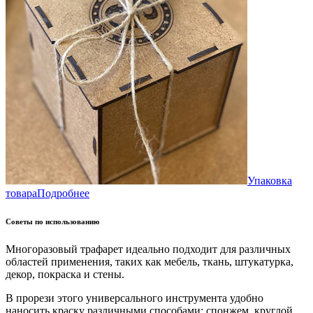
Упаковка
товара
Подробнее
Советы по использованию
Многоразовый трафарет идеально подходит для различных
областей применения, таких как мебель, ткань, штукатурка,
декор, покраска и стены.
В прорези этого универсального инструмента удобно
наносить краску различными способами: спонжем, круглой