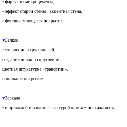
• фартук из микроцемента,
• эффект старой стены - акцентная стена,
• фоновое моющееся покрытие.
♥️
Балкон
• утепление из руспанелей,
создание полок и скруглений,
цветная штукатурка «травертин»,
напольное покрытие.
♥️
Зеркала
• в прихожей и в ванне с фактурой камня + полка/камень.