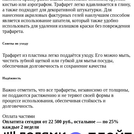
кистью или аэрографом. Трафарет легко вдавливается в глину,
а также подходит для декоративной штукатурки. Для
нанесения акриловых фактурных гелей наилучшим способом
является использование шпателя, который также удобно
использовать для удаления излишков краски без повреждения
трафарета.
Советы по уходу
Трафарет из пластика легко поддаётся уходу. Его можно мыть,
чистить зубной щеткой или губкой для мытья посуды,
обеспечивая долговечность и сохранение качества
Надёжность
Важно отметить, что все трафареты, независимо от толщины,
не поддаются растяжению и не теряют своей формы в
процессе использования, обеспечивая стойкость и
долговечность.
Оплата частями
Оплатита сегодня от 22 500
руб.
, остальное — по 25%
каждые 2 недели