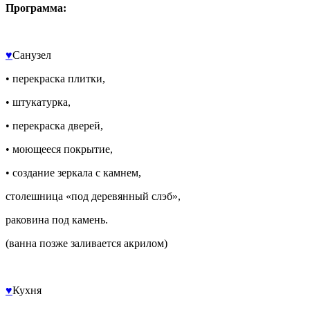
Программа:
♥️
Санузел
• перекраска плитки,
• штукатурка,
• перекраска дверей,
• моющееся покрытие,
• создание зеркала с камнем,
столешница «под деревянный слэб»,
раковина под камень.
(ванна позже заливается акрилом)
♥️
Кухня