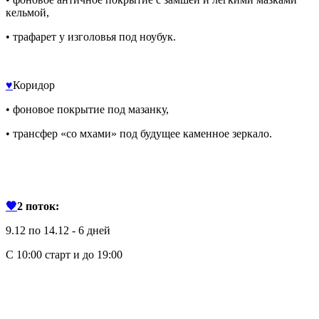
кельмой,
• трафарет у изголовья под ноубук.
♥️
Коридор
• фоновое покрытие под мазанку,
• трансфер «со мхами» под будущее каменное зеркало.
🧡
2 поток:
9.12 по 14.12 - 6 дней
С 10:00 старт и до 19:00