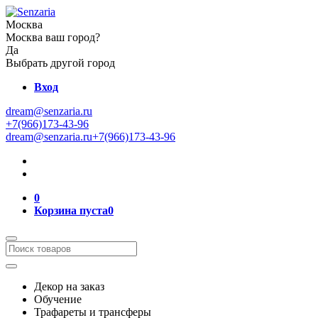
Москва
Москва ваш город?
Да
Выбрать другой город
Вход
dream@senzaria.ru
+7(966)173-43-96
dream@senzaria.ru
+7(966)173-43-96
0
Корзина пуста
0
Декор на заказ
Обучение
Трафареты и трансферы