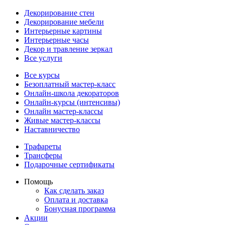
Декорирование стен
Декорирование мебели
Интерьерные картины
Интерьерные часы
Декор и травление зеркал
Все услуги
Все курсы
Безоплатный мастер-класс
Онлайн-школа декораторов
Онлайн-курсы (интенсивы)
Онлайн мастер-классы
Живые мастер-классы
Наставничество
Трафареты
Трансферы
Подарочные сертификаты
Помощь
Как сделать заказ
Оплата и доставка
Бонусная программа
Акции