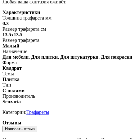
Любая ваша фантазия оживёт.
Характеристики
Толщина трафарета мм
0.3
Размер трафарета см
13.5х13.5
Размер трафарета
Малый
Назначение
Для мебели, Для плитки, Для штукатурки, Для покраски
Форма
Квадрат
Темы
Плитка
Тип
С полями
Производитель
Senzaria
Категории:
Трафареты
Отзывы
Написать отзыв