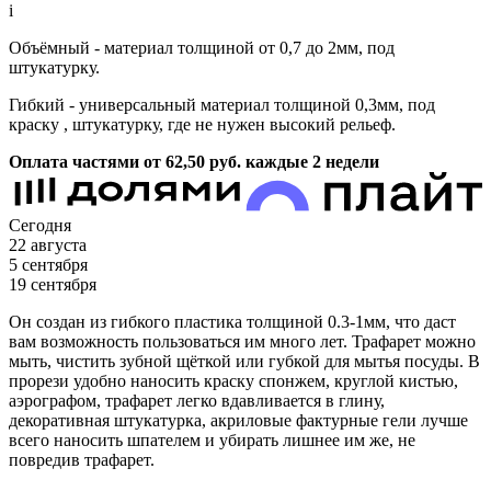
i
Объёмный - материал толщиной от 0,7 до 2мм, под
штукатурку.
Гибкий - универсальный материал толщиной 0,3мм, под
краску , штукатурку, где не нужен высокий рельеф.
Оплата частями от 62,50
руб.
каждые 2 недели
Сегодня
22 августа
5 сентября
19 сентября
Он создан из гибкого пластика толщиной 0.3-1мм, что даст
вам возможность пользоваться им много лет. Трафарет можно
мыть, чистить зубной щёткой или губкой для мытья посуды. В
прорези удобно наносить краску спонжем, круглой кистью,
аэрографом, трафарет легко вдавливается в глину,
декоративная штукатурка, акриловые фактурные гели лучше
всего наносить шпателем и убирать лишнее им же, не
повредив трафарет.