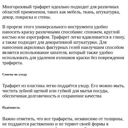
Многоразовый трафарет идеально подходит для различных
областей применения, таких как мебель, ткань, штукатурка,
декор, покраска и стены.
В прорези этого универсального инструмента удобно
наносить краску различными способами: спонжем, круглой
кистью или аэрографом. Трафарет легко вдавливается в глину,
а также подходит для декоративной штукатурки. Для
нанесения акриловых фактурных гелей наилучшим способом
является использование шпателя, который также удобно
использовать для удаления излишков краски без повреждения
трафарета.
Советы по уходу
Трафарет из пластика легко поддаётся уходу. Его можно мыть,
чистить зубной щеткой или губкой для мытья посуды,
обеспечивая долговечность и сохранение качества
Надёжность
Важно отметить, что все трафареты, независимо от толщины,
не поддаются растяжению и не теряют своей формы в