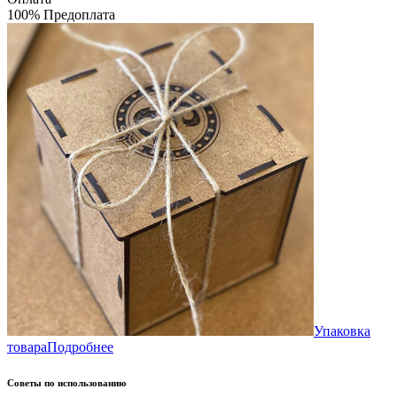
100% Предоплата
Упаковка
товара
Подробнее
Советы по использованию