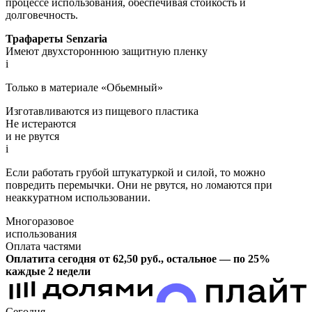
процессе использования, обеспечивая стойкость и
долговечность.
Трафареты Senzaria
Имеют двухстороннюю защитную пленку
i
Только в материале «Обьемный»
Изготавливаются из пищевого пластика
Не истераются
и не рвутся
i
Если работать грубой штукатуркой и силой, то можно
повредить перемычки. Они не рвутся, но ломаются при
неаккуратном использовании.
Многоразовое
использования
Оплата частями
Оплатита сегодня от 62,50
руб.
, остальное — по 25%
каждые 2 недели
Сегодня