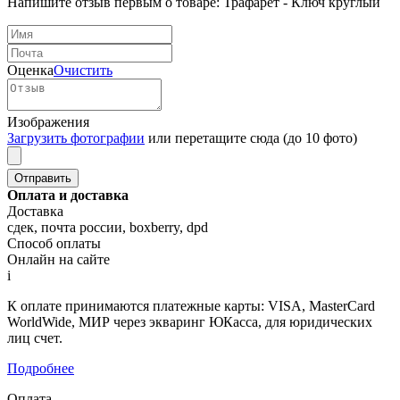
Напишите отзыв первым о товаре: Трафарет - Ключ круглый
Оценка
Очистить
Изображения
Загрузить фотографии
или перетащите сюда (до 10 фото)
Оплата и доставка
Доставка
сдек, почта россии, boxberry, dpd
Способ оплаты
Онлайн на сайте
i
К оплате принимаются платежные карты: VISA, MasterCard
WorldWide, МИР через экваринг ЮКасса, для юридических
лиц счет.
Подробнее
Оплата