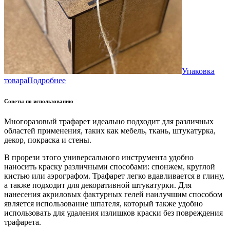
Упаковка
товара
Подробнее
Советы по использованию
Многоразовый трафарет идеально подходит для различных
областей применения, таких как мебель, ткань, штукатурка,
декор, покраска и стены.
В прорези этого универсального инструмента удобно
наносить краску различными способами: спонжем, круглой
кистью или аэрографом. Трафарет легко вдавливается в глину,
а также подходит для декоративной штукатурки. Для
нанесения акриловых фактурных гелей наилучшим способом
является использование шпателя, который также удобно
использовать для удаления излишков краски без повреждения
трафарета.