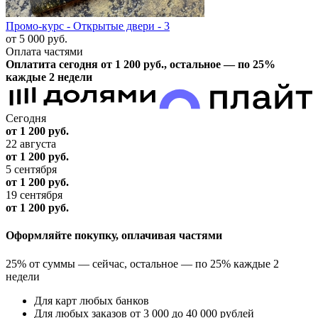
Промо-курс - Открытые двери - 3
от 5 000
руб.
Оплата частями
Оплатита сегодня от 1 200
руб.
, остальное — по 25%
каждые 2 недели
Сегодня
от 1 200
руб.
22 августа
от 1 200
руб.
5 сентября
от 1 200
руб.
19 сентября
от 1 200
руб.
Оформляйте покупку, оплачивая частями
25% от суммы — сейчас, остальное — по 25% каждые 2
недели
Для карт любых банков
Для любых заказов от 3 000 до 40 000 рублей