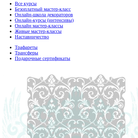
Все курсы
Безоплатный мастер-класс
Онлайн-школа декораторов
Онлайн-курсы (интенсивы)
Онлайн мастер-классы
Живые мастер-классы
Наставничество
Трафареты
Трансферы
Подарочные сертификаты