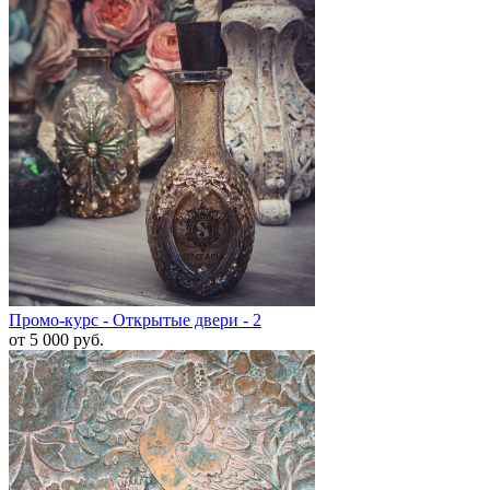
Промо-курс - Открытые двери - 2
от 5 000
руб.