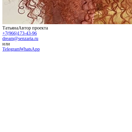
Татьяна
Автор проекта
+7(966)173-43-96
dream@senzaria.ru
или
Telegram
WhatsApp