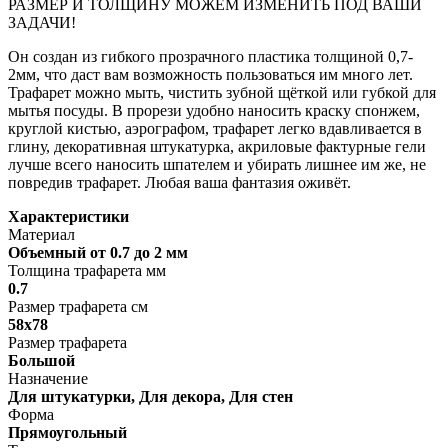
РАЗМЕР И ТОЛЩИНУ МОЖЕМ ИЗМЕНИТЬ ПОД ВАШИ
ЗАДАЧИ!
Он создан из гибкого прозрачного пластика толщиной 0,7-
2мм, что даст вам возможность пользоваться им много лет.
Трафарет можно мыть, чистить зубной щёткой или губкой для
мытья посуды. В прорези удобно наносить краску спонжем,
круглой кистью, аэрографом, трафарет легко вдавливается в
глину, декоративная штукатурка, акриловые фактурные гели
лучше всего наносить шпателем и убирать лишнее им же, не
повредив трафарет. Любая ваша фантазия оживёт.
Характеристики
Материал
Объемный от 0.7 до 2 мм
Толщина трафарета мм
0.7
Размер трафарета см
58х78
Размер трафарета
Большой
Назначение
Для штукатурки, Для декора, Для стен
Форма
Прямоугольный