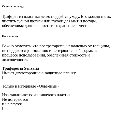
Советы по уходу
Трафарет из пластика легко поддаётся уходу. Его можно мыть,
чистить зубной щеткой или губкой для мытья посуды,
обеспечивая долговечность и сохранение качества
Надёжность
Важно отметить, что все трафареты, независимо от толщины,
не поддаются растяжению и не теряют своей формы в
процессе использования, обеспечивая стойкость и
долговечность.
Трафареты Senzaria
Имеют двухстороннюю защитную пленку
i
Только в материале «Обьемный»
Изготавливаются из пищевого пластика
Не истераются
и не рвутся
i