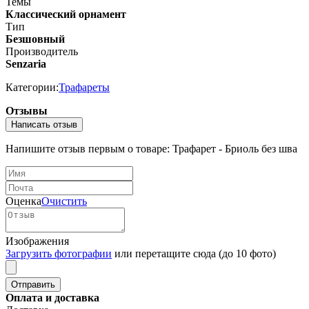
Темы
Классический орнамент
Тип
Безшовный
Производитель
Senzaria
Категории:
Трафареты
Отзывы
Написать отзыв
Напишите отзыв первым о товаре: Трафарет - Бриоль без шва
Оценка
Очистить
Изображения
Загрузить фотографии
или перетащите сюда (до 10 фото)
Оплата и доставка