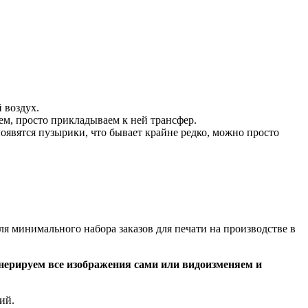
 воздух.
ем, просто прикладываем к ней трансфер.
появятся пузырики, что бывает крайне редко, можно просто
ля минимального набора заказов для печати на производстве в
нерируем все изображения сами или видоизменяем и
ий.