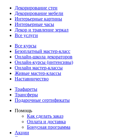
Декорирование стен
Декорирование мебели
Интерьерные картины
Интерьерные часы
Декор и травление зеркал
Все услуги
Все курсы
Безоплатный мастер-класс
Онлайн-школа декораторов
Онлайн-курсы (интенсивы)
Онлайн мастер-классы
Живые мастер-классы
Наставничество
Трафареты
Трансферы
Подарочные сертификаты
Помощь
Как сделать заказ
Оплата и доставка
Бонусная программа
Акции