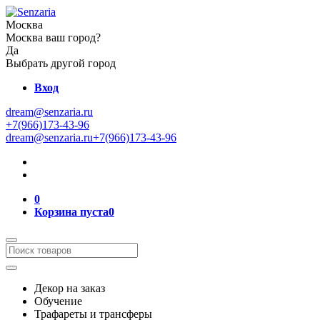
Москва
Москва ваш город?
Да
Выбрать другой город
Вход
dream@senzaria.ru
+7(966)173-43-96
dream@senzaria.ru
+7(966)173-43-96
0
Корзина пуста
0
Декор на заказ
Обучение
Трафареты и трансферы