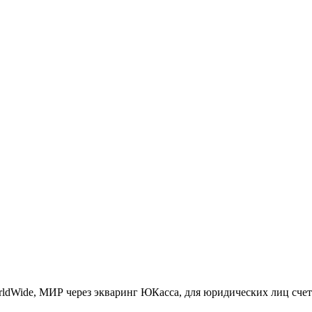
ldWide, МИР через экваринг ЮКасса, для юридических лиц счет