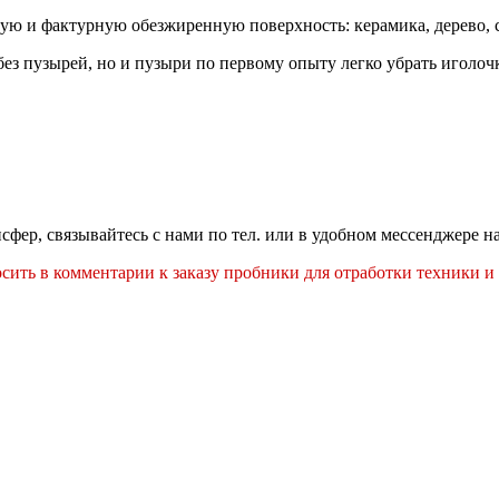
ую и фактурную обезжиренную поверхность: керамика, дерево, с
без пузырей, но и пузыри по первому опыту легко убрать иголо
нсфер, связывайтесь с нами по тел. или в удобном мессенджере н
росить в комментарии к заказу пробники для отработки техники 