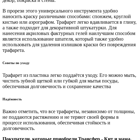
декор, покраска и стены.
В прорези этого универсального инструмента удобно
наносить краску различными способами: спонжем, круглой
кистью или аэрографом. Трафарет легко вдавливается в глину,
а также подходит для декоративной штукатурки. Для
нанесения акриловых фактурных гелей наилучшим способом
является использование шпателя, который также удобно
использовать для удаления излишков краски без повреждения
трафарета.
Советы по уходу
Трафарет из пластика легко поддаётся уходу. Его можно мыть,
чистить зубной щеткой или губкой для мытья посуды,
обеспечивая долговечность и сохранение качества
Надёжность
Важно отметить, что все трафареты, независимо от толщины,
не поддаются растяжению и не теряют своей формы в
процессе использования, обеспечивая стойкость и
долговечность.
Покупатели, которые приобрели Трансфер - Кит и мама,