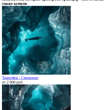
также купили
Трансфер - Смирение
от 2 000
руб.