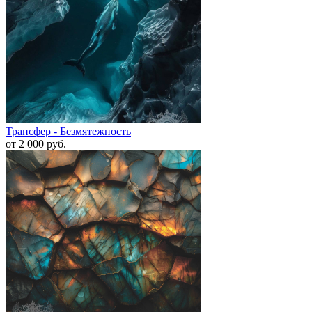
Трансфер - Безмятежность
от 2 000
руб.