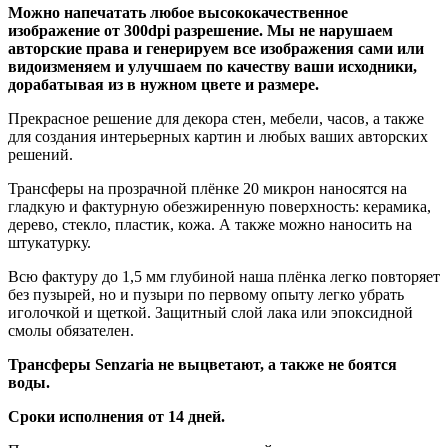
Можно напечатать любое высококачественное
изображение от 300dpi разрешение. Мы не нарушаем
авторские права и генерируем все изображения сами или
видоизменяем и улучшаем по качеству ваши исходники,
дорабатывая из в нужном цвете и размере.
Прекрасное решение для декора стен, мебели, часов, а также
для создания интерьерных картин и любых ваших авторских
решений.
Трансферы на прозрачной плёнке 20 микрон наносятся на
гладкую и фактурную обезжиренную поверхность: керамика,
дерево, стекло, пластик, кожа. А также можно наносить на
штукатурку.
Всю фактуру до 1,5 мм глубиной наша плёнка легко повторяет
без пузырей, но и пузыри по первому опыту легко убрать
иголочкой и щеткой. Защитный слой лака или эпоксидной
смолы обязателен.
Трансферы Senzaria не выцветают, а также не боятся
воды.
Сроки исполнения от 14 дней.