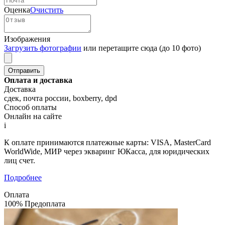
Оценка
Очистить
Изображения
Загрузить фотографии
или перетащите сюда (до 10 фото)
Оплата и доставка
Доставка
сдек, почта россии, boxberry, dpd
Способ оплаты
Онлайн на сайте
i
К оплате принимаются платежные карты: VISA, MasterCard
WorldWide, МИР через экваринг ЮКасса, для юридических
лиц счет.
Подробнее
Оплата
100% Предоплата