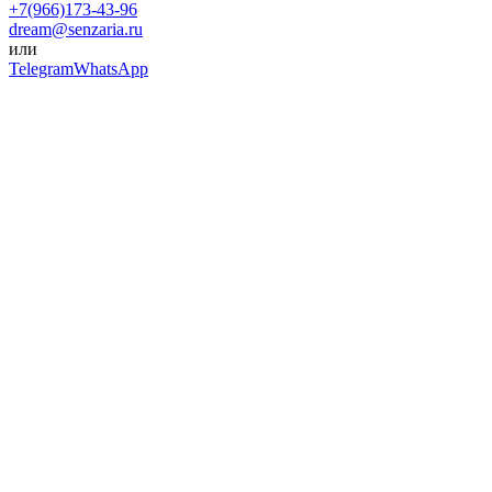
+7(966)173-43-96
dream@senzaria.ru
или
Telegram
WhatsApp