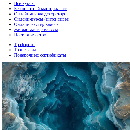
Все курсы
Безоплатный мастер-класс
Онлайн-школа декораторов
Онлайн-курсы (интенсивы)
Онлайн мастер-классы
Живые мастер-классы
Наставничество
Трафареты
Трансферы
Подарочные сертификаты