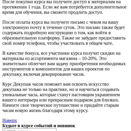
После покупки курса вы получите доступ к материалам на
протяжении 1 года. Если же вам потребуется дополнительное
время для обучения, вы сможете продлить доступ.
После оплаты курса вы получите письмо с чеком на вашу
электронную почту в течение суток. Это письмо также будет
содержать подробную инструкцию о том, как войти в
образовательную платформу. Также не забудьте предоставить
свой номер телефона, чтобы участвовать в общем чате.
В качестве бонуса, все участники курса получат скидки на
материалы из ассортимента магазина – 10-20%. Это
значительно облегчит вам задачу приобретения необходимых
инструментов и компонентов для ваших проектов по
декупажу, включая декорирование часов.
Курс Декупаж часов поможет вам освоить искусство
декупажа не только на практике, но и научиться создавать
уникальные часы, которые станут настоящим украшением
вашего интерьера или прекрасным подарком для близких.
Начните свое творческое путешествие и придайте старым
часам новую жизнь благодаря этому курсу.
Наверх
Будьте в курсе событий и новинок