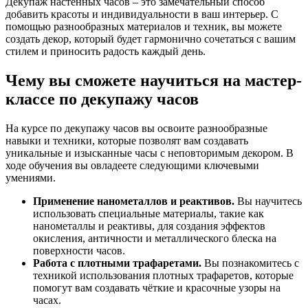
Декупаж настенных часов – это замечательный способ
добавить красоты и индивидуальности в ваш интерьер. С
помощью разнообразных материалов и техник, вы можете
создать декор, который будет гармонично сочетаться с вашим
стилем и приносить радость каждый день.
Чему вы сможете научиться на мастер-
классе по декупажу часов
На курсе по декупажу часов вы освоите разнообразные
навыки и техники, которые позволят вам создавать
уникальные и изысканные часы с неповторимым декором. В
ходе обучения вы овладеете следующими ключевыми
умениями.
Применение нанометаллов и реактивов.
Вы научитесь
использовать специальные материалы, такие как
нанометаллы и реактивы, для создания эффектов
окисления, античности и металлического блеска на
поверхности часов.
Работа с плотными трафаретами.
Вы познакомитесь с
техникой использования плотных трафаретов, которые
помогут вам создавать чёткие и красочные узоры на
часах.