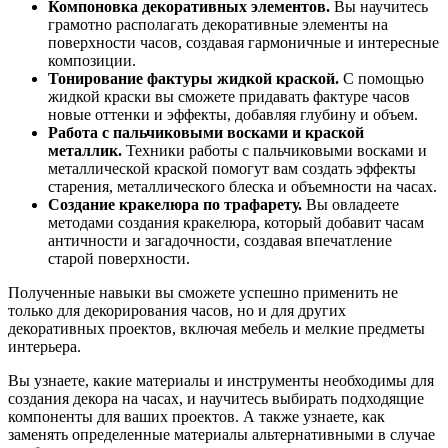
Компоновка декоративных элементов.
Вы научитесь
грамотно располагать декоративные элементы на
поверхности часов, создавая гармоничные и интересные
композиции.
Тонирование фактуры жидкой краской.
С помощью
жидкой краски вы сможете придавать фактуре часов
новые оттенки и эффекты, добавляя глубину и объем.
Работа с пальчиковыми восками и краской
металлик.
Техники работы с пальчиковыми восками и
металлической краской помогут вам создать эффекты
старения, металлического блеска и объемности на часах.
Создание кракелюра по трафарету.
Вы овладеете
методами создания кракелюра, который добавит часам
античности и загадочности, создавая впечатление
старой поверхности.
Полученные навыки вы сможете успешно применить не
только для декорирования часов, но и для других
декоративных проектов, включая мебель и мелкие предметы
интерьера.
Вы узнаете, какие материалы и инструменты необходимы для
создания декора на часах, и научитесь выбирать подходящие
компоненты для ваших проектов. А также узнаете, как
заменять определенные материалы альтернативными в случае