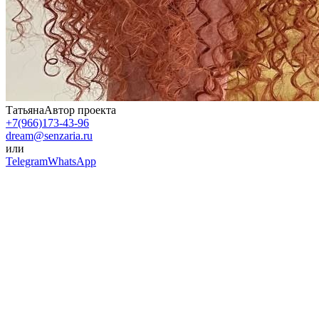
Татьяна
Автор проекта
+7(966)173-43-96
dream@senzaria.ru
или
Telegram
WhatsApp